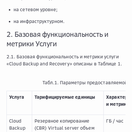
на сетевом уровне;
на инфраструктурном.
2. Базовая функциональность и
метрики Услуги
2.1. Базовая функциональность и метрики услуги
«Cloud Backup and Recovery» описаны в Таблице 1.
Табл.1. Параметры предоставляемой У
Услуга
Тарифицируемые единицы
Характери
и метрики
Cloud
Резервное копирование
ГБ / час
Backup
(CBR) Virtual server объем