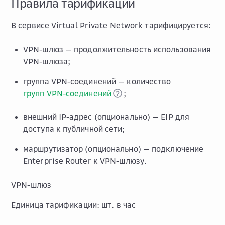
Правила тарификации
В сервисе Virtual Private Network тарифицируется:
VPN-шлюз — продолжительность использования
VPN-шлюза;
группа VPN-соединений — количество
групп VPN-соединений
;
внешний IP-адрес (опционально) — EIP для
доступа к публичной сети;
маршрутизатор (опционально) — подключение
Enterprise Router к VPN-шлюзу.
VPN-шлюз
Единица тарификации: шт. в час