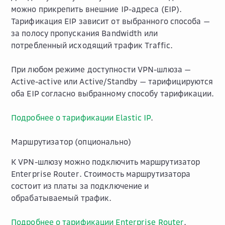
можно прикрепить внешние IP-адреса (EIP).
Тарификация EIP зависит от выбранного способа —
за полосу пропускания
Bandwidth
или
потребленный исходящий трафик
Traffic
.
При любом режиме доступности VPN-шлюза —
Active-active
или
Active/Standby
— тарифицируются
оба EIP согласно выбранному способу тарификации.
Подробнее о тарификации Elastic IP
.
Маршрутизатор (опционально)
К VPN-шлюзу можно подключить маршрутизатор
Enterprise Router. Стоимость маршрутизатора
состоит из платы за подключение и
обрабатываемый трафик.
Подробнее о тарификации Enterprise Router
.