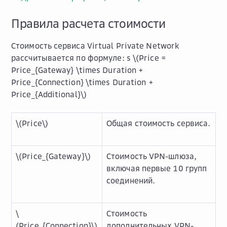
Правила расчета стоимости
Стоимость сервиса Virtual Private Network
рассчитывается по формуле: s
\(Price =
Price_{Gateway} \times Duration +
Price_{Connection} \times Duration +
Price_{Additional}\)
\(Price\)
Общая стоимость сервиса.
\(Price_{Gateway}\)
Стоимость VPN-шлюза,
включая первые 10 групп
соединений.
\
Стоимость
(Price_{Connection}\)
дополнительных VPN-