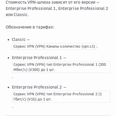
Стоимость VPN-шлюза зависит от его версии —
Enterprise Professional 1, Enterprise Professional 2
или Classic.
Обозначение в тарифах:
Classic —
.
Сервис
VPN
(VPN)
Каналы
количество
(vpn.s1)
Enterprise Professional 1 —
Сервис
VPN
(VPN)
тип
Enterprise
Professional
1
(300
Мбит/с)
(V300)
до
1
шт.
.
Enterprise Professional 2 —
Сервис
VPN
(VPN)
тип
Enterprise
Professional
2
(1
Гбит/с)
(V1G)
до
1
шт.
.