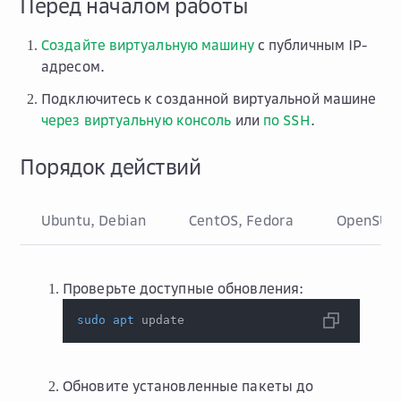
Перед началом работы
Создайте виртуальную машину
с публичным IP-
адресом.
Подключитесь к созданной виртуальной машине
через виртуальную консоль
или
по SSH
.
Порядок действий
Ubuntu, Debian
CentOS, Fedora
OpenSUS
Проверьте доступные обновления:
sudo
apt
 update
Обновите установленные пакеты до