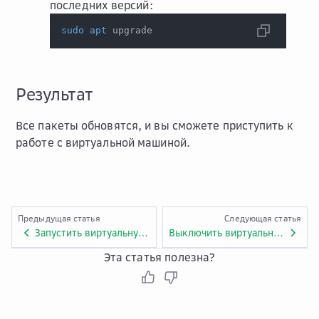
последних версий:
sudo
apt
 upgrade
Результат
Все пакеты обновятся, и вы сможете приступить к
работе с виртуальной машиной.
Предыдущая статья
Следующая статья
Запустить виртуальную машину
Выключить виртуальную машину
Эта статья полезна?