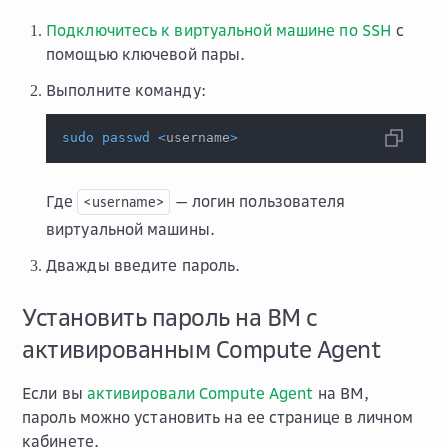
Подключитесь к виртуальной машине по SSH
с
помощью ключевой пары.
Выполните команду:
sudo
passwd
<
username
>
Где
— логин пользователя
<username>
виртуальной машины.
Дважды введите пароль.
Установить пароль на ВМ с
активированным Compute Agent
Если вы
активировали Compute Agent
на ВМ,
пароль можно установить на ее странице в личном
кабинете.