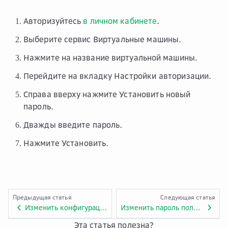
Авторизуйтесь
в личном кабинете
.
Выберите сервис
Виртуальные машины
.
Нажмите на название виртуальной машины.
Перейдите на вкладку
Настройки авторизации
.
Справа вверху нажмите
Установить новый
пароль
.
Дважды введите пароль.
Нажмите
Установить
.
Предыдущая статья
Следующая статья
Изменить конфигурацию виртуальной машины
Изменить пароль пользователя виртуальной машины
Эта статья полезна?