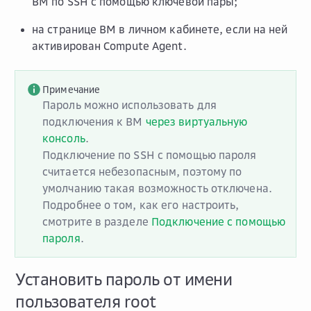
ВМ по SSH с помощью ключевой пары;
на странице ВМ в личном кабинете, если на ней
активирован Compute Agent.
Примечание
Пароль можно использовать для
подключения к ВМ
через виртуальную
консоль
.
Подключение по SSH с помощью пароля
считается небезопасным, поэтому по
умолчанию такая возможность отключена.
Подробнее о том, как его настроить,
смотрите в разделе
Подключение с помощью
пароля
.
Установить пароль от имени
пользователя root