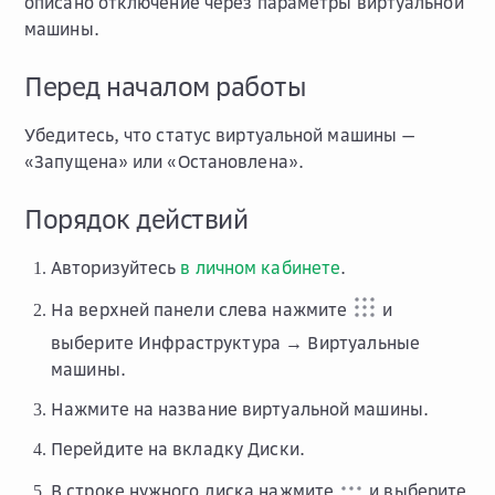
описано отключение через параметры виртуальной
машины.
Перед началом работы
Убедитесь, что статус виртуальной машины —
«Запущена» или «Остановлена».
Порядок действий
Авторизуйтесь
в личном кабинете
.
На верхней панели слева нажмите
и
выберите
Инфраструктура → Виртуальные
машины
.
Нажмите на название виртуальной машины.
Перейдите на вкладку
Диски
.
В строке нужного диска нажмите
и выберите