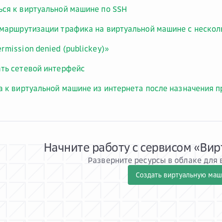
ся к виртуальной машине по SSH
маршрутизации трафика на виртуальной машине с неско
rmission denied (publickey)»
ть сетевой интерфейс
а к виртуальной машине из интернета после назначения п
Начните работу с сервисом «Ви
Разверните ресурсы в облаке для
Создать виртуальную ма