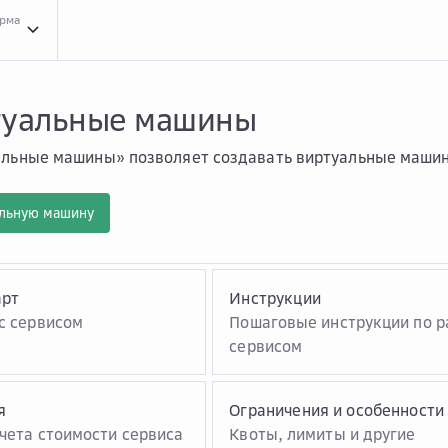
орма
Обзо...
Обзор сервиса «Виртуальные машины»
туальные машины
альные машины» позволяет создавать виртуальные машин
альную машину
арт
Инструкции
с сервисом
Пошаговые инструкции по р
сервисом
я
Ограничения и особенности
чета стоимости сервиса
Квоты, лимиты и другие