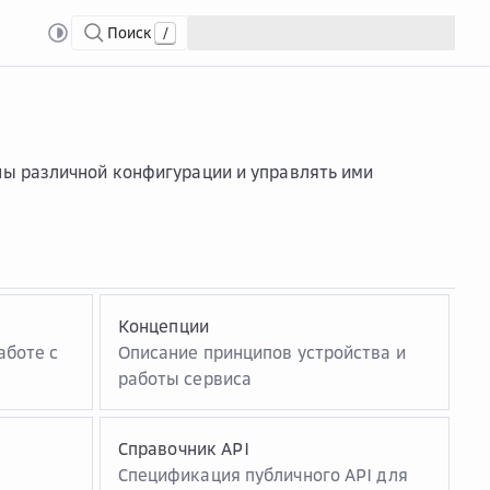
Поиск
/
ы различной конфигурации и управлять ими
Концепции
аботе с
Описание принципов устройства и
работы сервиса
Справочник API
Спецификация публичного API для