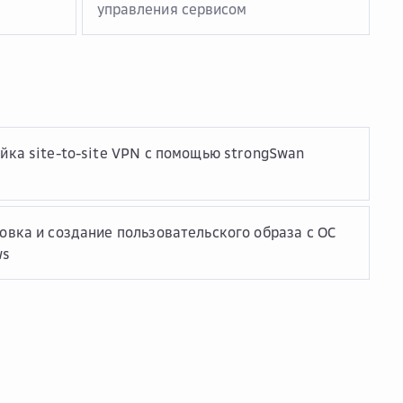
управления сервисом
йка site-to-site VPN с помощью strongSwan
овка и создание пользовательского образа с ОС
ws