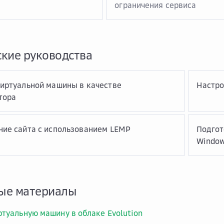
ограничения сервиса
кие руководства
иртуальной машины в качестве
Настро
тора
ие сайта с использованием LEMP
Подгот
Windo
ые материалы
ртуальную машину в облаке Evolution