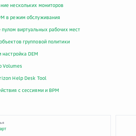
ние нескольких мониторов
РМ в режим обслуживания
 пулом виртуальных рабочих мест
объектов групповой политики
и настройка DEM
p Volumes
izon Help Desk Tool
йствия с сессиями и ВРМ
тья
арт