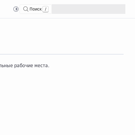
Поиск
/
льные рабочие места.