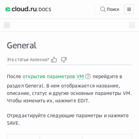
/
DOCS
Поиск
General
Эта статья полезна?
После
открытия параметров
VM
перейдите в
раздел
General
. В нем отображается название,
описание, статус и другие основные параметры VM.
Чтобы изменить их, нажмите
EDIT
.
Отредактируйте следующие параметры и нажмите
SAVE
.