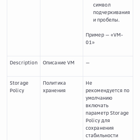
символ
подчеркивания
и пробелы.
Пример — «VM-
01»
Description
Описание VM
—
Storage
Политика
Не
Policy
хранения
рекомендуется по
умолчанию
включать
параметр
Storage
Policy
для
сохранения
стабильности