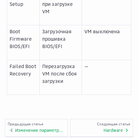
Setup
при загрузке
VM
Boot
Загрузочная
VM выключена
Firmware
прошивка
BIOS/EFI
BIOS/EFI
Failed Boot
Перезагрузка
—
Recovery
VM после сбоя
загрузки
Предыдущая статья
Следующая статья
Изменение параметров VM
Hardware