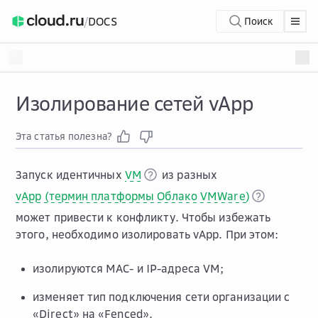
/
DOCS
Поиск
Изолирование сетей vApp
Эта статья полезна?
Запуск идентичных
VM
из разных
vApp (термин платформы Облако VMWare)
может привести к конфликту. Чтобы избежать
этого, необходимо изолировать vApp. При этом:
изолируются MAC- и IP-адреса VM;
изменяет тип подключения сети организации с
«Direct» на «Fenced».