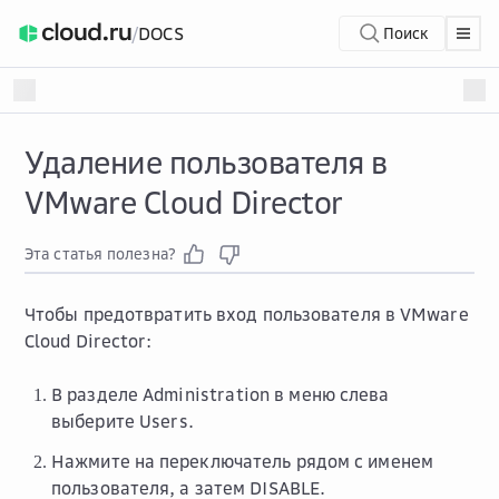
/
DOCS
Поиск
Удаление пользователя в
VMware Cloud Director
Эта статья полезна?
Чтобы предотвратить вход пользователя в VMware
Cloud Director:
В разделе
Administration
в меню слева
выберите
Users
.
Нажмите на переключатель рядом с именем
пользователя, а затем
DISABLE
.