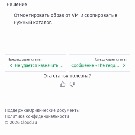
Решение
Отмонтировать образ от VM и скопировать в
нужный каталог.
Предыдущая статья
Следующая статья
Не удается назначить сеть VM
Сообщение «The requested operation could not be executed on vApp»
Эта статья полезна?
Поддержка
Юридические документы
Политика конфиденциальности
© 2026 Cloud.ru