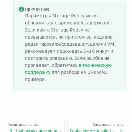
Примечание
Параметры Storage Policy могут
обновляться с временной задержкой.
Если квота Storage Policy не
превышается, но при этом вы недавно
редактировали/создавали/удаляли VM,
рекомендуем подождать 5–10 минут и
повторить операцию. Если ошибка не
пропадает, обратитесь
в техническую
поддержку
для разбора на «живом»
примере.
Предыдущая статья
Следующая статья
Проблемы производительности виртуальных дисков
Сообщение «Unable to perform this action…» при попытке включить VM