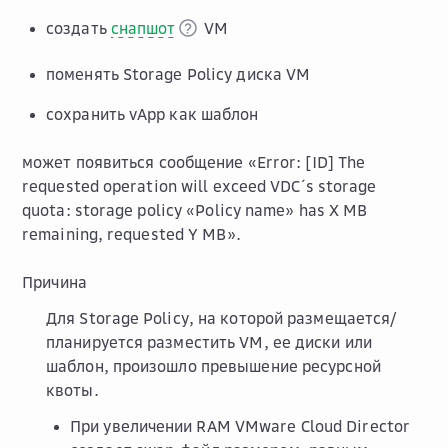
создать
снапшот
VM
поменять Storage Policy диска VM
сохранить vApp как шаблон
может появиться сообщение «Error: [ID] The
requested operation will exceed VDC´s storage
quota: storage policy «Policy name» has X MB
remaining, requested Y MB».
Причина
Для Storage Policy, на которой размещается/
планируется разместить VM, ее диски или
шаблон, произошло превышение ресурсной
квоты.
При увеличении RAM VMware Cloud Director