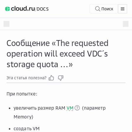
/
DOCS
Поиск
Сообщение «The requested
operation will exceed VDC´s
storage quota …»
Эта статья полезна?
При попытке:
увеличить размер RAM
VM
(параметр
Memory
)
создать VM