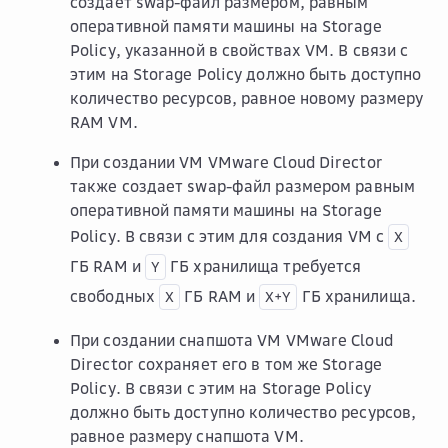
создает swap-файл размером, равным
оперативной памяти машины на Storage
Policy, указанной в свойствах VM. В связи с
этим на Storage Policy должно быть доступно
количество ресурсов, равное новому размеру
RAM VM.
При создании VM VMware Cloud Director
также создает swap-файл размером равным
оперативной памяти машины на Storage
Policy. В связи с этим для создания VM с
X
ГБ RAM и
ГБ хранилища требуется
Y
свободных
ГБ RAM и
ГБ хранилища.
X
X+Y
При создании снапшота VM VMware Cloud
Director сохраняет его в том же Storage
Policy. В связи с этим на Storage Policy
должно быть доступно количество ресурсов,
равное размеру снапшота VM.