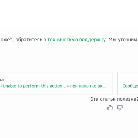
может, обратитесь
в техническую поддержку
. Мы уточним
тья
Сообщение «Unable to perform this action…» при попытке включить VM
Эта статья полезна