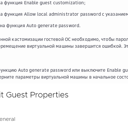
на функция
Enable guest customization
;
на функция
Allow local administrator password
с указанием
на функция
Auto generate password
.
нной кастомизации гостевой ОС необходимо, чтобы парол
еремещение виртуальной машины завершится ошибкой. Эт
функцию
Auto generate password
или выключите
Enable gu
ерните параметры виртуальной машины в начальное сост