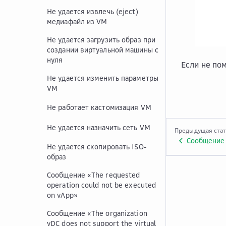
Не удается извлечь (eject)
медиафайл из VM
Не удается загрузить образ при
создании виртуальной машины с
нуля
Если не по
Не удается изменить параметры
VM
Не работает кастомизация VM
Не удается назначить сеть VM
Предыдущая ста
Не удается скопировать ISO-
образ
Сообщение «The requested
operation could not be executed
on vApp»
Сообщение «The organization
vDC does not support the virtual