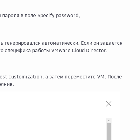
 пароля в поле
Specify password
;
ь генерировался автоматически. Если он задается
о специфика работы VMware Cloud Director.
est customization
, а затем переместите VM. После
ояние.