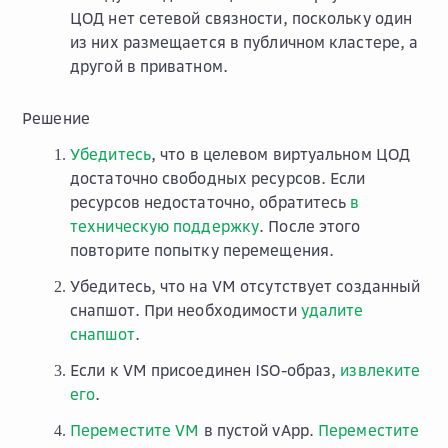
ЦОД нет сетевой связности, поскольку один
из них размещается в публичном кластере, а
другой в приватном.
Решение
Убедитесь
, что в целевом виртуальном ЦОД
достаточно свободных ресурсов. Если
ресурсов недостаточно, обратитесь
в
техническую поддержку
. После этого
повторите попытку перемещения.
Убедитесь, что на VM отсутствует созданный
снапшот. При необходимости
удалите
снапшот
.
Если к VM присоединен ISO-образ,
извлеките
его
.
Переместите VM
в пустой vApp.
Переместите