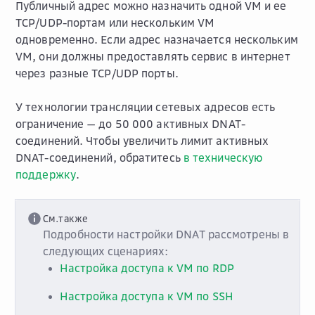
Публичный адрес можно назначить одной VM и ее
TCP/UDP-портам или нескольким VM
одновременно. Если адрес назначается нескольким
VM, они должны предоставлять сервис в интернет
через разные TCP/UDP порты.
У технологии трансляции сетевых адресов есть
ограничение — до 50 000 активных DNAT-
соединений. Чтобы увеличить лимит активных
DNAT-соединений, обратитесь
в техническую
поддержку
.
См.также
Подробности настройки DNAT рассмотрены в
следующих сценариях:
Настройка доступа к VM по RDP
Настройка доступа к VM по SSH