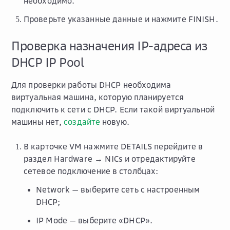
необходимо.
Проверьте указанные данные и нажмите
FINISH
.
Проверка назначения IP-адреса из
DHCP IP Pool
Для проверки работы DHCP необходима
виртуальная машина, которую планируется
подключить к сети с DHCP. Если такой виртуальной
машины нет,
создайте
новую.
В карточке VM нажмите
DETAILS
перейдите в
раздел
Hardware → NICs
и отредактируйте
сетевое подключение в столбцах:
Network
— выберите сеть с настроенным
DHCP;
IP Mode
— выберите «DHCP».