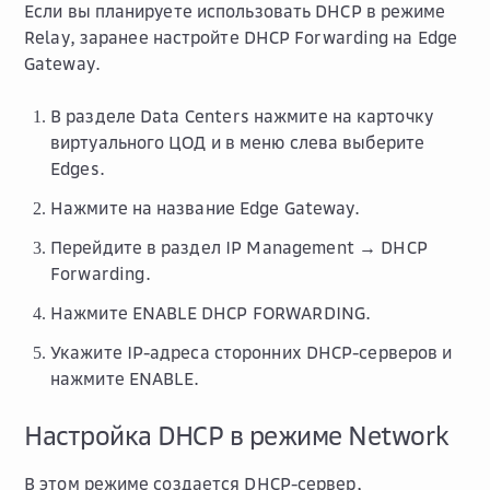
Если вы планируете использовать DHCP в режиме
Relay
, заранее настройте DHCP Forwarding на Edge
Gateway.
В разделе
Data Centers
нажмите на карточку
виртуального ЦОД и в меню слева выберите
Edges
.
Нажмите на название Edge Gateway.
Перейдите в раздел
IP Management → DHCP
Forwarding
.
Нажмите
ENABLE DHCP FORWARDING
.
Укажите IP-адреса сторонних DHCP-серверов и
нажмите
ENABLE
.
Настройка DHCP в режиме Network
В этом режиме создается DHCP-сервер,