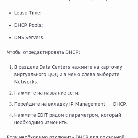
Lease Time;
DHCP Pools;
DNS Servers.
Чтобы отредактировать DHCP:
В разделе
Data Centers
нажмите на карточку
виртуального ЦОД и в меню слева выберите
Networks
.
Нажмите на название сети.
Перейдите на вкладку
IP Management → DHCP
.
Нажмите
EDIT
рядом с параметром, который
необходимо изменить.
Если необходимо отключить DHCP для локальной