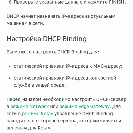
Проверьте указанные данные и нажмите
FINISH
.
DHCP начнет назначать IP-адреса виртуальным
машинам в сети.
Настройка DHCP Binding
Вы можете настроить DHCP Binding для:
статической привязки IP-адреса к MAC-адресу;
статической привязки IP-адреса конкретной
службе в вашей среде.
Перед началом необходимо настроить DHCP-сервер
в
режиме Network
или
режиме Edge Gateway
. Для
сети в
режиме Relay
управление DHCP Binding
находится на стороне сервера, который является
целевым для Relay.