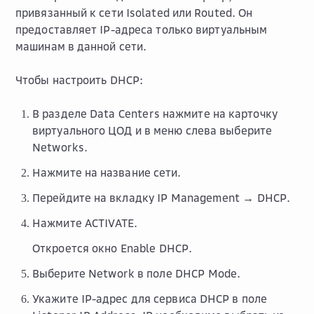
привязанный к сети Isolated или Routed. Он
предоставляет IP-адреса только виртуальным
машинам в данной сети.
Чтобы настроить DHCP:
В разделе
Data Centers
нажмите на карточку
виртуального ЦОД и в меню слева выберите
Networks
.
Нажмите на название сети.
Перейдите на вкладку
IP Management → DHCP
.
Нажмите
ACTIVATE
.
Откроется окно
Enable DHCP
.
Выберите
Network
в поле
DHCP Mode
.
Укажите IP-адрес для сервиса DHCP в поле