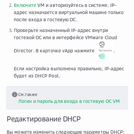
Включите
VM и авторизуйтесь в системе. IP-
адрес назначается виртуальной машине только
после входа в гостевую ОС.
Проверьте назначенный IP-адрес внутри
гостевой ОС или в интерфейсе VMware Cloud
Director. В карточке vApp нажмите
.
Если настройка выполнена правильно, IP-адрес
будет из DHCP Pool.
См.также
Логин и пароль для входа в гостевую ОС VM
Редактирование DHCP
Вы можете изменить следующие параметры DHCP: