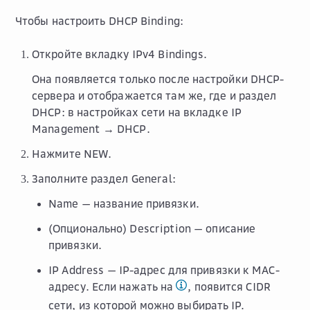
Чтобы настроить DHCP Binding:
Откройте вкладку
IPv4 Bindings
.
Она появляется только после настройки DHCP-
сервера и отображается там же, где и раздел
DHCP
: в настройках сети на вкладке
IP
Management → DHCP
.
Нажмите
NEW
.
Заполните раздел
General
:
Name
— название привязки.
(Опционально)
Description
— описание
привязки.
IP Address
— IP-адрес для привязки к MAC-
адресу. Если нажать на
, появится CIDR
сети, из которой можно выбирать IP.