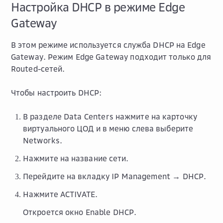
Настройка DHCP в режиме Edge
Gateway
В этом режиме используется служба DHCP на Edge
Gateway. Режим
Edge Gateway
подходит только для
Routed-сетей.
Чтобы настроить DHCP:
В разделе
Data Centers
нажмите на карточку
виртуального ЦОД и в меню слева выберите
Networks
.
Нажмите на название сети.
Перейдите на вкладку
IP Management → DHCP
.
Нажмите
ACTIVATE
.
Откроется окно
Enable DHCP
.