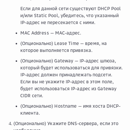
Если для данной сети существуют DHCP Pool
и/или Static Pool, убедитесь, что указанный
IP-адрес не пересекается с ними.
MAC Address
— MAC-адрес.
(Опционально)
Lease Time
— время, на
которое выполняется привязка.
(Опционально)
Gateway
— IP-адрес шлюза,
который будет использоваться для привязки.
IP-адрес должен принадлежать подсети.
Если вы не укажите IP-адрес в этом поле,
будет использоваться IP-адрес из
Gateway
CIDR
сети.
(Опционально)
Hostname
— имя хоста DHCP-
клиента.
(Опционально) Укажите DNS-сервера, если это