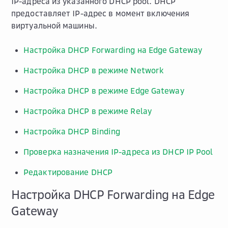
IP-адреса из указанного DHCP pool. DHCP
предоставляет IP-адрес в момент включения
виртуальной машины.
Настройка DHCP Forwarding на Edge Gateway
Настройка DHCP в режиме Network
Настройка DHCP в режиме Edge Gateway
Настройка DHCP в режиме Relay
Настройка DHCP Binding
Проверка назначения IP-адреса из DHCP IP Pool
Редактирование DHCP
Настройка DHCP Forwarding на Edge
Gateway