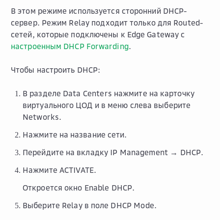
В этом режиме используется сторонний DHCP-
сервер. Режим
Relay
подходит только для Routed-
сетей, которые подключены к Edge Gateway с
настроенным DHCP Forwarding
.
Чтобы настроить DHCP:
В разделе
Data Centers
нажмите на карточку
виртуального ЦОД и в меню слева выберите
Networks
.
Нажмите на название сети.
Перейдите на вкладку
IP Management → DHCP
.
Нажмите
ACTIVATE
.
Откроется окно
Enable DHCP
.
Выберите
Relay
в поле
DHCP Mode
.