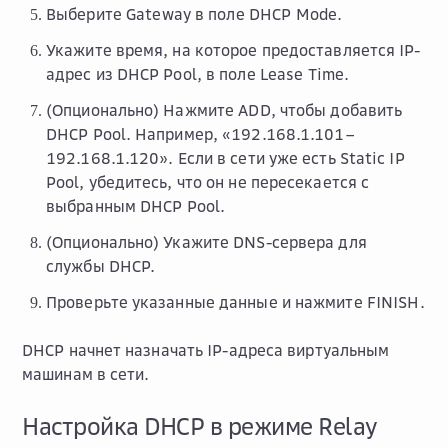
Выберите
Gateway
в поле
DHCP Mode
.
Укажите время, на которое предоставляется IP-
адрес из DHCP Pool, в поле
Lease Time
.
(Опционально) Нажмите
ADD
, чтобы добавить
DHCP Pool. Например, «192.168.1.101–
192.168.1.120». Если в сети уже есть Static IP
Pool, убедитесь, что он не пересекается с
выбранным DHCP Pool.
(Опционально) Укажите DNS-сервера для
службы DHCP.
Проверьте указанные данные и нажмите
FINISH
.
DHCP начнет назначать IP-адреса виртуальным
машинам в сети.
Настройка DHCP в режиме Relay