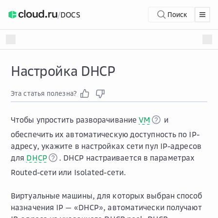
/
DOCS
Поиск
Настройка DHCP
Эта статья полезна?
Чтобы упростить разворачивание
VM
и
обеспечить их автоматическую доступность по IP-
адресу, укажите в настройках сети пул IP-адресов
для
DHCP
. DHCP настраивается в параметрах
Routed-сети или Isolated-сети.
Виртуальные машины, для которых выбран способ
назначения IP — «DHCP», автоматически получают