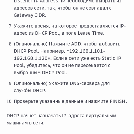
Listener IP Address
. IP необходимо выбрать из
адресов сети, так, чтобы он не совпадал с
Gateway CIDR.
Укажите время, на которое предоставляется IP-
адрес из DHCP Pool, в поле
Lease Time
.
(Опционально) Нажмите
ADD
, чтобы добавить
DHCP Pool. Например, «192.168.1.101-
192.168.1.120». Если в сети уже есть Static IP
Pool, убедитесь, что он не пересекается с
выбранным DHCP Pool.
(Опционально) Укажите DNS-сервера для
службы DHCP.
Проверьте указанные данные и нажмите
FINISH
.
DHCP начнет назначать IP-адреса виртуальным
машинам в сети.