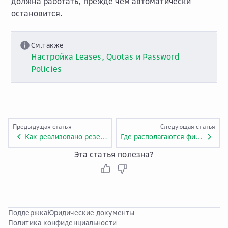
должна работать, прежде чем автоматически
остановится.
См.также
Настройка Leases, Quotas и Password
Policies
Предыдущая статья
Следующая статья
Как реализовано резервное копирование?
Где располагаются физические мощности ЦОД?
Эта статья полезна?
Поддержка
Юридические документы
Политика конфиденциальности