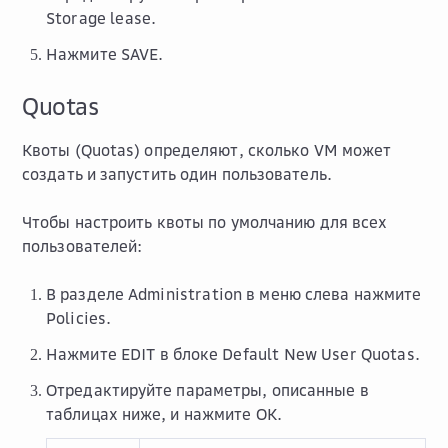
Storage lease
.
Нажмите
SAVE
.
Quotas
Квоты (Quotas) определяют, сколько VM может
создать и запустить один пользователь.
Чтобы настроить квоты по умолчанию для всех
пользователей:
В разделе
Administration
в меню слева нажмите
Policies
.
Нажмите
EDIT
в блоке
Default New User Quotas
.
Отредактируйте параметры, описанные в
таблицах ниже, и нажмите
OK
.