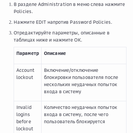
В разделе
Administration
в меню слева нажмите
Policies
.
Нажмите
EDIT
напротив
Password Policies
.
Отредактируйте параметры, описанные в
таблицах ниже и нажмите
OK
.
Параметр
Описание
Account
Включение/отключение
lockout
блокировки пользователя после
нескольких неудачных попыток
входа в систему
Invalid
Количество неудачных попыток
logins
входа в систему, после чего
before
пользователь блокируется
lockout