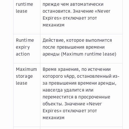
runtime
прежде чем автоматически
lease
остановится. Значение «Never
Expires» отключает этот
механизм
Runtime
Действие, которое выполнится
expiry
после превышения времени
action
аренды (Maximum runtime lease)
Maximum
Время хранения, по истечении
storage
которого vApp, остановленный из-
lease
за превышения времени аренды,
навсегда удалится или
переместится в просроченные
объекты. Значение «Never
Expires» отключает этот
механизм