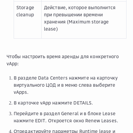
Storage
Действие, которое выполнится
cleanup
при превышении времени
хранения (Maximum storage
lease)
Чтобы настроить время аренды для конкретного
vApp:
В разделе
Data Centers
нажмите на карточку
виртуального ЦОД и в меню слева выберите
vApps
.
В карточке vApp нажмите
DETAILS
.
Перейдите в раздел
General
и в блоке
Lease
нажмите
EDIT
. Откроется окно
Renew Leases
.
Отредактируйте параметры
Runtime lease
и