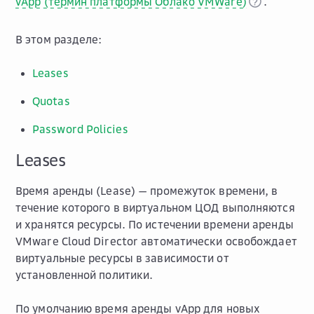
vApp (термин платформы Облако VMWare)
.
В этом разделе:
Leases
Quotas
Password Policies
Leases
Время аренды (Lease) — промежуток времени, в
течение которого в виртуальном ЦОД выполняются
и хранятся ресурсы. По истечении времени аренды
VMware Cloud Director автоматически освобождает
виртуальные ресурсы в зависимости от
установленной политики.
По умолчанию время аренды vApp для новых