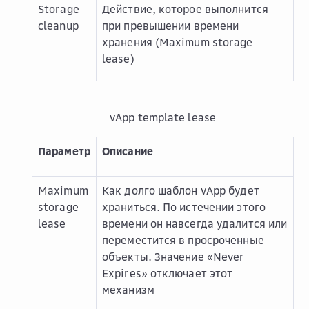
Storage
Действие, которое выполнится
cleanup
при превышении времени
хранения (Maximum storage
lease)
vApp template lease
Параметр
Описание
Maximum
Как долго шаблон vApp будет
storage
храниться. По истечении этого
lease
времени он навсегда удалится или
переместится в просроченные
объекты. Значение «Never
Expires» отключает этот
механизм