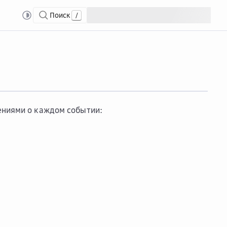
Поиск
/
ениями о каждом событии: