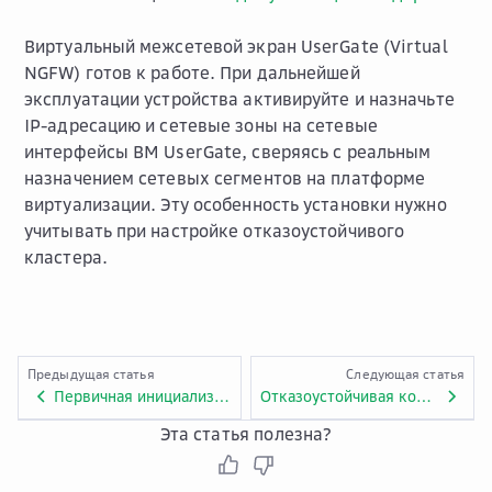
Виртуальный межсетевой экран UserGate (Virtual
NGFW) готов к работе. При дальнейшей
эксплуатации устройства активируйте и назначьте
IP-адресацию и сетевые зоны на сетевые
интерфейсы ВМ UserGate, сверяясь с реальным
назначением сетевых сегментов на платформе
виртуализации. Эту особенность установки нужно
учитывать при настройке отказоустойчивого
кластера.
Предыдущая статья
Следующая статья
Первичная инициализация UserGate на платформе Облако VMware
Отказоустойчивая конфигурация UserGate (HA)
Эта статья полезна?