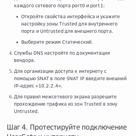
каждого сетевого порта port0 и port1:
Откройте свойства интерфейса и укажите
настройку зоны Trusted для внутреннего
порта и Untrusted для внешнего порта.
Выберите режим
Статический
.
Службы DNS настройте по документации
вендора.
Для организации доступа к интернету с
помощью SNAT в поле
SNAT IP
введите внешний
IP-адрес «10.2.2.4».
Для правил межсетевого экрана разрешите
прохождение трафика из зон Trusted в зону
Untrusted.
Шаг 4. Протестируйте подключение