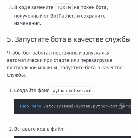
В коде замените
на токен бота,
TOKEN
полученный от BotFather, и сохраните
изменения.
5. Запустите бота в качестве службы
Чтобы бот работал постоянно и запускался
автоматически при старте или перезагрузке
виртуальной машины, запустите бота в качестве
службы.
Создайте файл
:
python-bot.service
sudo
nano
 /etc/systemd/system/python-bot.service
Вставьте код в файл: