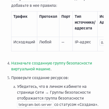
добавьте в нее правила:
Трафик
Протокол
Порт
Тип
Исто
источника/
Адре
адресата
Исходящий
Любой
—
IP-адрес
0.0.0
Назначьте созданную группу безопасности
виртуальной машине
.
Проверьте создание ресурсов:
Убедитесь, что в личном кабинете на
странице
Сети → Группы безопасности
отображается группа безопасности
со статусом «Создана».
telegram-bot-server