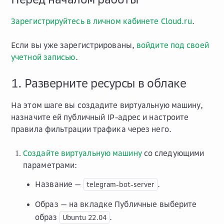
Зарегистрируйтесь в личном кабинете Cloud.ru
.
Если вы уже зарегистрированы,
войдите под своей
учетной записью
.
1. Разверните ресурсы в облаке
На этом шаге вы создадите виртуальную машину,
назначите ей публичный IP-адрес и настроите
правила фильтрации трафика через него.
Создайте виртуальную машину
со следующими
параметрами:
Название
—
.
telegram-bot-server
Образ
— на вкладке
Публичные
выберите
образ
.
Ubuntu
22.04