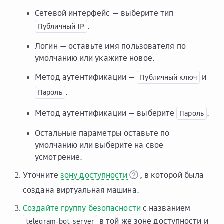
Сетевой интерфейс
— выберите тип
.
Публичный
IP
Логин
— оставьте имя пользователя по
умолчанию или укажите новое.
Метод аутентификации
—
и
Публичный
ключ
.
Пароль
Метод аутентификации
— выберите
.
Пароль
Остальные параметры оставьте по
умолчанию или выберите на свое
усмотрение.
Уточните
зону доступности
, в которой была
создана виртуальная машина.
Создайте группу безопасности
с названием
в той же зоне доступности и
telegram-bot-server