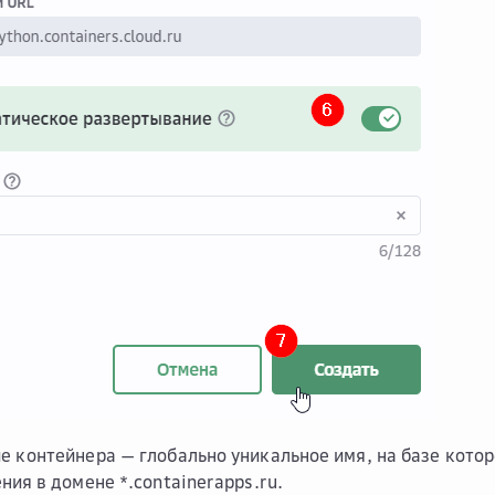
е контейнера
— глобально уникальное имя, на базе кото
ния в домене *.containerapps.ru.