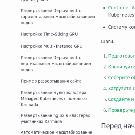
Container 
Развертывание Deployment с
Kubernetes
горизонтальным масштабированием
подов
Систему ко
Настройка Time-Slicing GPU
Шаги:
Настройка Multi-Instance GPU
Подготовьт
Развертывание Deployment с
вертикальным масштабированием
Клонируйте
подов
Соберите о
Пример развертывания сайта
Загрузите 
Развертывание мультикластера
Managed Kubernetes с помощью
Создайте и
Karmada
Проверьте 
Развертывание nginx в кластерах-
участниках Karmada
Перед на
Автоматическое масштабирование