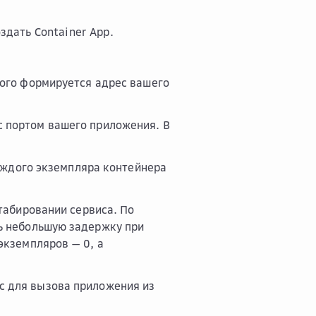
здать Container App
.
рого формируется адрес вашего
с портом вашего приложения. В
аждого экземпляра контейнера
абировании сервиса. По
ь небольшую задержку при
экземпляров — 0, а
с для вызова приложения из