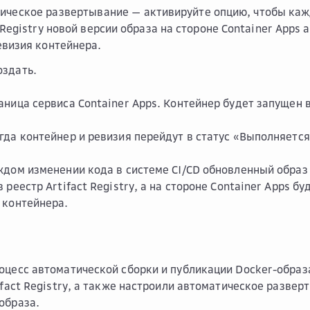
ическое развертывание
— активируйте опцию, чтобы каж
 Registry новой версии образа на стороне Container Apps
евизия контейнера.
оздать
.
аница сервиса Container Apps. Контейнер будет запущен 
гда контейнер и ревизия перейдут в статус «Выполняется
ждом изменении кода в системе CI/CD обновленный образ
 реестр Artifact Registry, а на стороне Container Apps б
 контейнера.
оцесс автоматической сборки и публикации Docker-образа
tifact Registry, а также настроили автоматическое разве
образа.