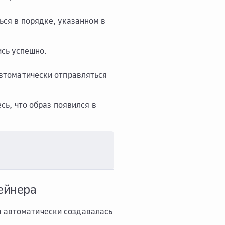
ься в порядке, указанном в
ись успешно.
втоматически отправляться
сь, что образ появился в
ейнера
а автоматически создавалась