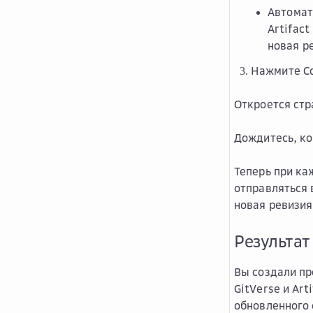
Автомат
Artifact
новая р
Нажмите
С
Откроется стр
Дождитесь, ко
Теперь при ка
отправляться в
новая ревизия
Результат
Вы создали пр
GitVerse и Ar
обновленного 