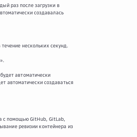
дый раз после загрузки в
 автоматически создавалась
в течение нескольких секунд.
».
 будет автоматически
удет автоматически создаваться
 с помощью GitHub, GitLab,
ртывание ревизии контейнера из