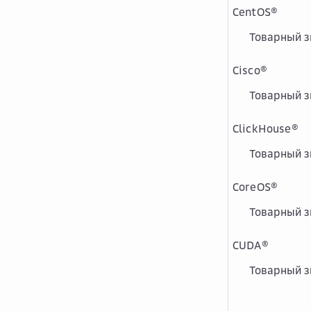
CentOS
®
Товарный зн
Cisco
®
Товарный зн
ClickHouse
®
Товарный 
CoreOS
®
Товарный зн
CUDA
®
Товарный зн