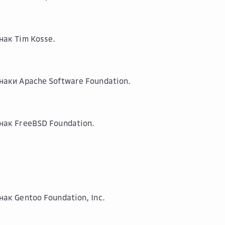
нак Tim Kosse.
наки Apache Software Foundation.
нак FreeBSD Foundation.
ак Gentoo Foundation, Inc.