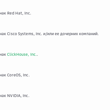
ак Red Hat, Inc.
ак Cisco Systems, Inc. и/или ее дочерних компаний.
знак
ClickHouse, Inc.
.
ак CoreOS, Inc.
ак NVIDIA, Inc.