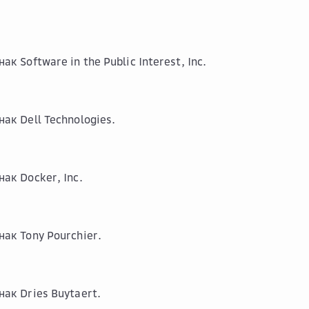
ак Software in the Public Interest, Inc.
ак Dell Technologies.
ак Docker, Inc.
нак Tony Pourchier.
нак Dries Buytaert.