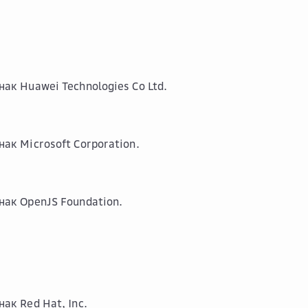
нак Huawei Technologies Co Ltd.
нак Microsoft Corporation.
нак OpenJS Foundation.
ак Red Hat, Inc.