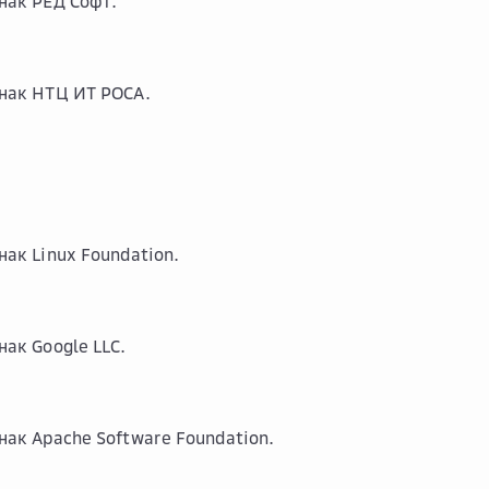
нак РЕД Софт.
нак НТЦ ИТ РОСА.
нак Linux Foundation.
нак Google LLC.
нак Apache Software Foundation.