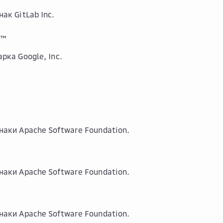
ак GitLab Inc.
™
рка Google, Inc.
наки Apache Software Foundation.
наки Apache Software Foundation.
наки Apache Software Foundation.