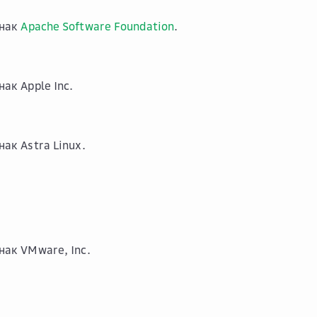
знак
Apache Software Foundation
.
ак Apple Inc.
ак Astra Linux.
нак VMware, Inc.