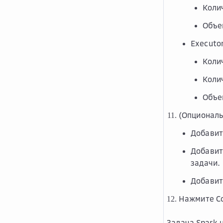
Коли
Объе
Executo
Коли
Коли
Объе
(Опциональ
Добавит
Добавит
задачи.
Добавит
Нажмите
С
Задача Spark 