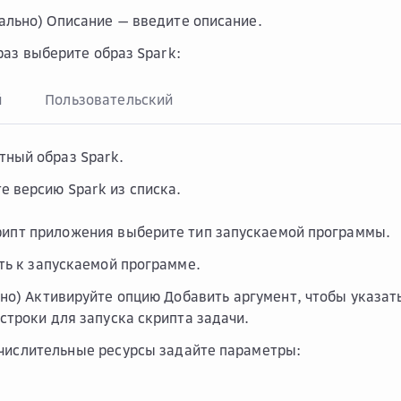
ально)
Описание
— введите описание.
раз
выберите образ Spark:
й
Пользовательский
тный образ Spark.
е версию Spark из списка.
рипт приложения
выберите тип запускаемой программы.
ть к запускаемой программе.
но) Активируйте опцию
Добавить аргумент
, чтобы указа
строки для запуска скрипта задачи.
числительные ресурсы
задайте параметры: