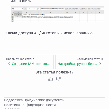
запятыми:
Ключи доступа AK/SK готовы к использованию.
Предыдущая статья
Следующая статья
Создание IAM-пользователя
Настройка группы безопасности SMS
Эта статья полезна?
Поддержка
Юридические документы
Политика конфиденциальности