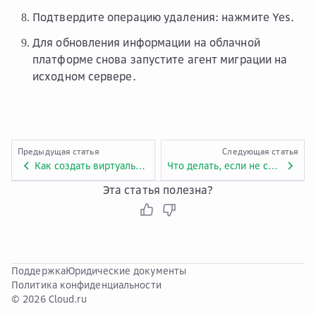
Подтвердите операцию удаления: нажмите
Yes
.
Для обновления информации на облачной
платформе снова запустите агент миграции на
исходном сервере.
Предыдущая статья
Следующая статья
Как создать виртуальную машину ECS?
Что делать, если не сработал мониторинг устройств ввода-вывода информации во время запуска агента?
Эта статья полезна?
Поддержка
Юридические документы
Политика конфиденциальности
© 2026 Cloud.ru