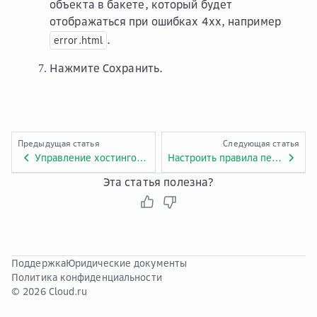
объекта в бакете, который будет
отображаться при ошибках 4хх, например
.
error.html
Нажмите
Сохранить
.
Предыдущая статья
Следующая статья
Управление хостингом статического сайта
Настроить правила переадресации для статического сайта
Эта статья полезна?
Поддержка
Юридические документы
Политика конфиденциальности
© 2026 Cloud.ru