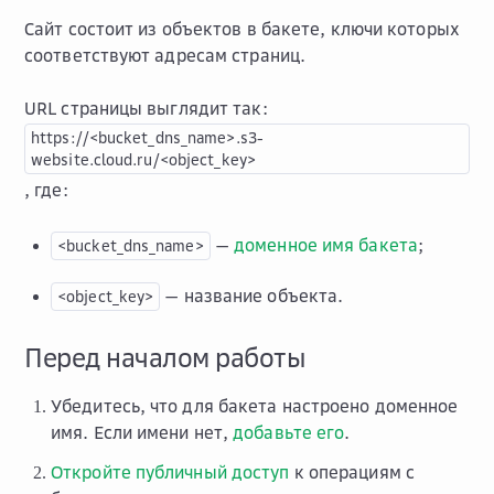
Сайт состоит из объектов в бакете, ключи которых
соответствуют адресам страниц.
URL страницы выглядит так:
https://<bucket_dns_name>.s3-
website.cloud.ru/<object_key>
, где:
—
доменное имя бакета
;
<bucket_dns_name>
— название объекта.
<object_key>
Перед началом работы
Убедитесь, что для бакета настроено доменное
имя. Если имени нет,
добавьте его
.
Откройте публичный доступ
к операциям с