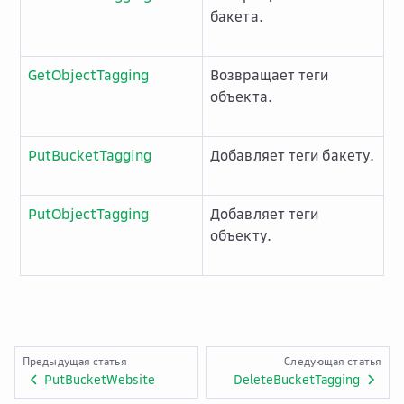
бакета.
GetObjectTagging
Возвращает теги
объекта.
PutBucketTagging
Добавляет теги бакету.
PutObjectTagging
Добавляет теги
объекту.
Предыдущая статья
Следующая статья
PutBucketWebsite
DeleteBucketTagging