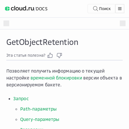
/
DOCS
Поиск
GetObjectRetention
Эта статья полезна?
Позволяет получить информацию о текущей
настройке
временной блокировки
версии объекта в
версионируемом бакете.
Запрос
Path-параметры
Query-параметры