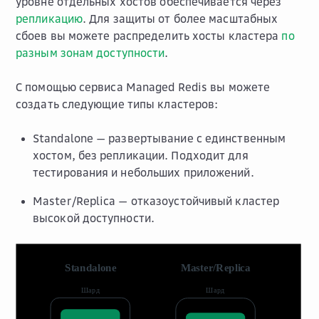
уровне отдельных хостов обеспечивается через
репликацию
. Для защиты от более масштабных
сбоев вы можете распределить хосты кластера
по
разным зонам доступности
.
С помощью сервиса Managed Redis вы можете
создать следующие типы кластеров:
Standalone — развертывание с единственным
хостом, без репликации. Подходит для
тестирования и небольших приложений.
Master/Replica — отказоустойчивый кластер
высокой доступности.