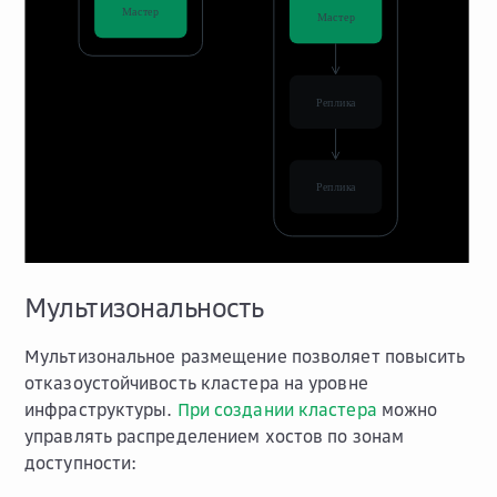
Мультизональность
Мультизональное размещение позволяет повысить
отказоустойчивость кластера на уровне
инфраструктуры.
При создании кластера
можно
управлять распределением хостов по зонам
доступности: