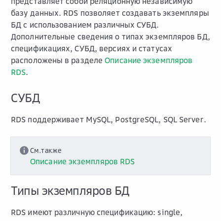
представляет собой реляционную независимую
базу данных. RDS позволяет создавать экземпляры
БД с использованием различных СУБД.
Дополнительные сведения о типах экземпляров БД,
спецификациях, СУБД, версиях и статусах
расположены в разделе
Описание экземпляров
RDS
.
СУБД
RDS поддерживает MySQL, PostgreSQL, SQL Server.
См.также
Описание экземпляров RDS
Типы экземпляров БД
RDS имеют различную спецификацию: single,