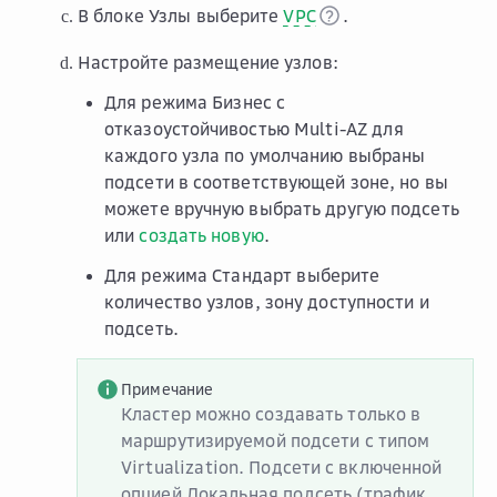
В блоке
Узлы
выберите
VPC
.
Настройте размещение узлов:
Для режима
Бизнес
с
отказоустойчивостью
Multi-AZ
для
каждого узла по умолчанию выбраны
подсети в соответствующей зоне, но вы
можете вручную выбрать другую подсеть
или
создать новую
.
Для режима
Стандарт
выберите
количество узлов, зону доступности и
подсеть.
Примечание
Кластер можно создавать только в
маршрутизируемой подсети с типом
Virtualization
. Подсети с включенной
опцией
Локальная подсеть (трафик