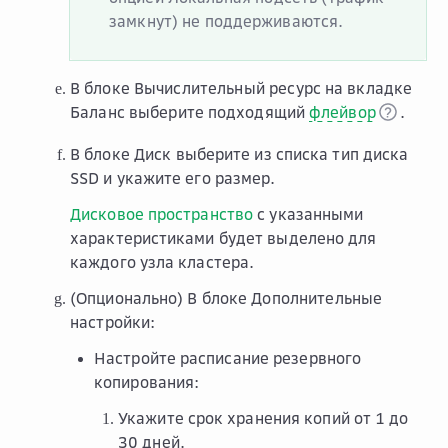
замкнут)
не поддерживаются.
В блоке
Вычислительный ресурс
на вкладке
Баланс
выберите подходящий
флейвор
.
В блоке
Диск
выберите из списка тип диска
SSD и укажите его размер.
Дисковое пространство
с указанными
характеристиками будет выделено для
каждого узла кластера.
(Опционально) В блоке
Дополнительные
настройки
:
Настройте расписание резервного
копирования:
Укажите срок хранения копий от 1 до
30 дней.