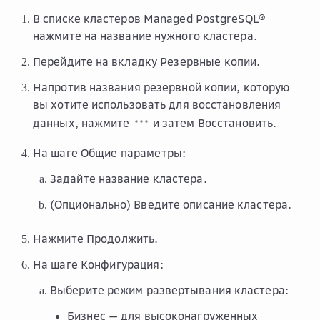
В списке кластеров Managed PostgreSQL®
нажмите на название нужного кластера.
Перейдите на вкладку
Резервные копии
.
Напротив названия резервной копии, которую
вы хотите использовать для восстановления
данных, нажмите
и затем
Восстановить
.
На шаге
Общие параметры
:
Задайте название кластера.
(Опционально) Введите описание кластера.
Нажмите
Продолжить
.
На шаге
Конфигурация
:
Выберите режим развертывания кластера:
Бизнес
— для высоконагруженных