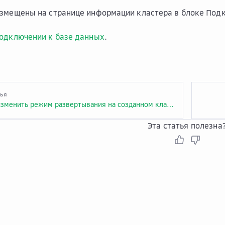
азмещены на странице информации кластера в блоке
Подк
одключении к базе данных
.
тья
Можно ли изменить режим развертывания на созданном кластере?
Эта статья полезна