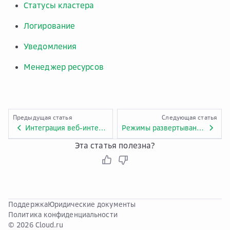
Статусы кластера
Логирование
Уведомления
Менеджер ресурсов
Предыдущая статья
Следующая статья
Интеграция веб-интерфейса инструмента SQL-аналитики Wren AI с Foundation Models
Режимы развертывания кластера
Эта статья полезна?
Поддержка
Юридические документы
Политика конфиденциальности
© 2026 Cloud.ru