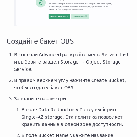
Создайте бакет OBS
В консоли Advanced раскройте меню
Service List
и выберите раздел
Storage → Object Storage
Service
.
В правом верхнем углу нажмите
Create Bucket
,
чтобы создать бакет OBS.
Заполните параметры:
В поле
Data Redundancy Policy
выберите
Single-AZ storage
. Эта политика позволяет
хранить данные в одной зоне доступности.
В поле
Bucket Name
укажите название