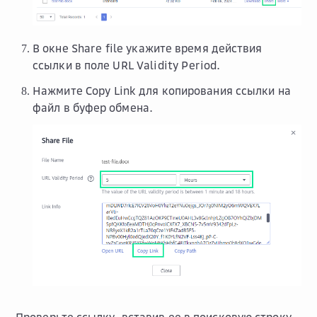
В окне
Share file
укажите время действия
ссылки в поле
URL Validity Period
.
Нажмите
Copy Link
для копирования ссылки на
файл в буфер обмена.