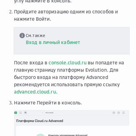
углу нажмите
В консоль
.
Пройдите авторизацию одним из способов и
нажмите
Войти
.
См.также
Вход в личный кабинет
После входа в
console.cloud.ru
вы попадете на
главную страницу платформы Evolution. Для
быстрого входа на платформу Advanced
рекомендуется использовать прямую ссылку
advanced.cloud.ru
.
Нажмите
Перейти в консоль
.