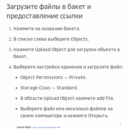
Загрузите файлы в бакет и
предоставление ссылки
Нажмите на название бакета.
В списке слева выберите
Objects
.
Нажмите
Upload Object
для загрузки объекта в
бакет.
Выберите настройки хранения и загрузите файл:
Object Permissions
—
Private
.
Storage Class
—
Standard
.
В области
Upload Object
нажмите
add file
.
Выберите файл или несколько файлов на
своем компьютере и нажмите
Открыть
.