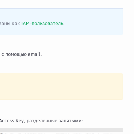
ованы как
IAM-пользователь
.
 с помощью email.
 Access Key, разделенные запятыми: