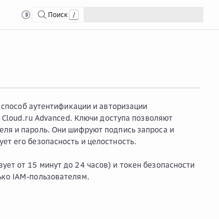
Поиск
/
доступа AK/SK
й способ аутентификации и авторизации
и Cloud.ru Advanced. Ключи доступа позволяют
еля и пароль. Они шифруют подпись запроса и
ет его безопасность и целостность.
ет от 15 минут до 24 часов) и токен безопасности
ько IAM-пользователям.