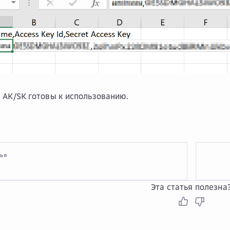
 AK/SK готовы к использованию.
тья
Эта статья полезна