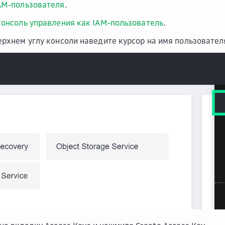
AM-пользователя
.
консоль управления как IAM-пользователь
.
ерхнем углу консоли наведите курсор на имя пользовате