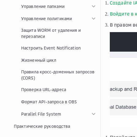
Создайте I
Управление папками
Войдите в 
Управление политиками
В правом в
Защита WORM от удаления и
перезаписи
Настроить Event Notification
Жизненный цикл
Правила кросс-доменных запросов
(CORS)
Проверка URL-адреса
Формат API-запроса в OBS
Parallel File System
Практические руководства