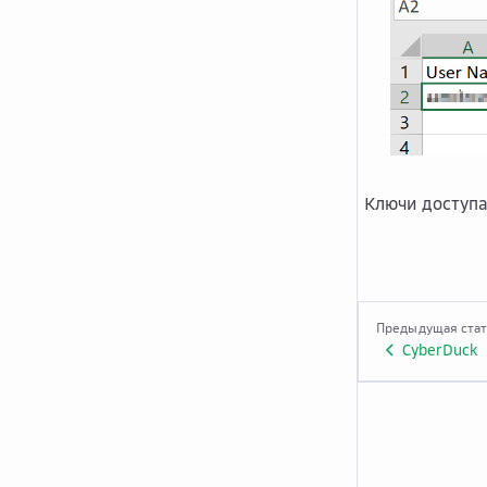
Ключи доступа
Предыдущая ста
CyberDuck