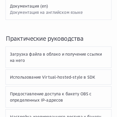
Документация (en)
Документация на английском языке
Практические руководства
Загрузка файла в облако и получение ссылки
на него
Использование Virtual-hosted-style в SDK
Предоставление доступа к бакету OBS c
определенных IP-адресов
Настройка изолированного доступа к бакету