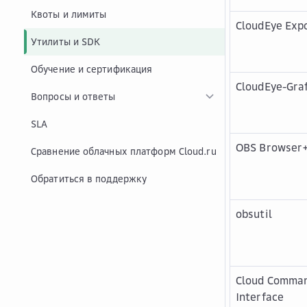
Квоты и лимиты
CloudEye Exp
Утилиты и SDK
Обучение и сертификация
CloudEye-Gra
Вопросы и ответы
SLA
OBS Browser
Сравнение облачных платформ Cloud.ru
Обратиться в поддержку
obsutil
Cloud Comman
Interface