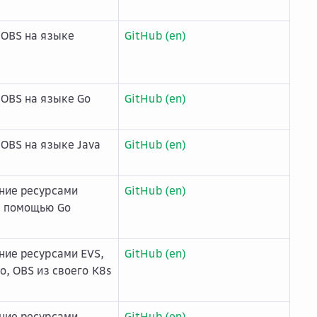
 OBS на языке
GitHub (en)
 OBS на языке Go
GitHub (en)
 OBS на языке Java
GitHub (en)
ние ресурсами
GitHub (en)
с помощью Go
ние ресурсами EVS,
GitHub (en)
o, OBS из своего K8s
ние ресурсами
GitHub (en)