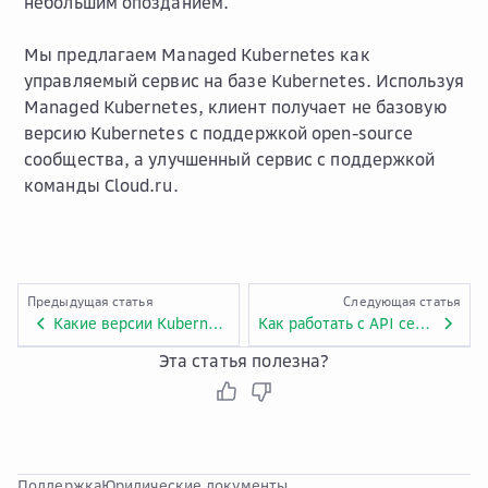
небольшим опозданием.
Мы предлагаем Managed Kubernetes как
управляемый сервис на базе Kubernetes. Используя
Managed Kubernetes, клиент получает не базовую
версию Kubernetes с поддержкой open-source
сообщества, а улучшенный сервис с поддержкой
команды Cloud.ru.
Предыдущая статья
Следующая статья
Какие версии Kubernetes поддерживает Managed Kubernetes?
Как работать с API сервиса Managed Kubernetes?
Эта статья полезна?
Поддержка
Юридические документы