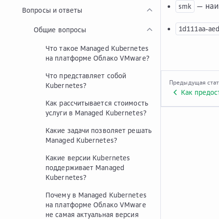
— наи
smk
Вопросы и ответы
1d111aa-aed
Общие вопросы
Что такое Managed Kubernetes
на платформе Облако VMware?
Что представляет собой
Предыдущая ста
Kubernetes?
Как предос
Как рассчитывается стоимость
услуги в Managed Kubernetes?
Какие задачи позволяет решать
Managed Kubernetes?
Какие версии Kubernetes
поддерживает Managed
Kubernetes?
Почему в Managed Kubernetes
на платформе Облако VMware
не самая актуальная версия