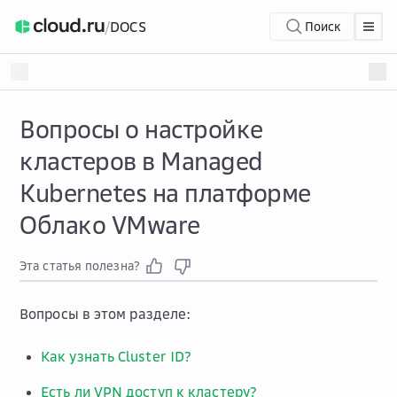
/
DOCS
Поиск
Вопросы о настройке
кластеров в Managed
Kubernetes на платформе
Облако VMware
Эта статья полезна?
Вопросы в этом разделе:
Как узнать Cluster ID?
Есть ли VPN доступ к кластеру?