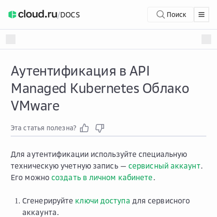
/
DOCS
Поиск
Аутентификация в API
Managed Kubernetes Облако
VMware
Эта статья полезна?
Для аутентификации используйте специальную
техническую учетную запись —
сервисный аккаунт
.
Его можно
создать в личном кабинете
.
Сгенерируйте
ключи доступа
для сервисного
аккаунта.