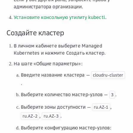
администратора организации.
Установите консольную утилиту kubectl
.
Создайте кластер
В личном кабинете выберите
Managed
Kubernetes
и нажмите
Создать кластер
.
На шаге «Общие параметры»:
Введите название кластера —
cloudru-cluster
.
Выберите количество мастер-узлов —
.
3
Выберите зоны доступности —
,
ru.AZ-1
,
.
ru.AZ-2
ru.AZ-3
Выберите конфигурацию мастер-узлов: