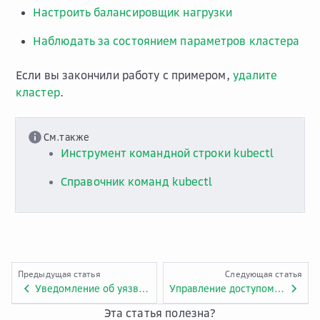
Настроить балансировщик нагрузки
Наблюдать за состоянием параметров кластера
Если вы закончили работу с примером,
удалите
кластер
.
См.также
Инструмент командной строки kubectl
Справочник команд kubectl
Предыдущая статья
Следующая статья
Уведомление об уязвимости Dirty Frag CVE-2026-43284
Управление доступом в Managed Kubernetes
Эта статья полезна?