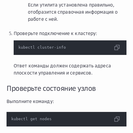
Если утилита установлена правильно,
отобразится справочная информация о
работе с ней.
Проверьте подключение к кластеру:
kubectl cluster-info
Ответ команды должен содержать адреса
плоскости управления и сервисов.
Проверьте состояние узлов
Выполните команду:
kubectl get nodes