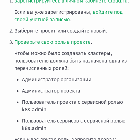
Зарегистрируйтесь в личном кабинете Cloud.ru
.
Если вы уже зарегистрированы,
войдите под
своей учетной записью
.
Выберите проект или создайте новый.
Проверьте свою роль в проекте
.
Чтобы можно было создавать кластеры,
пользователю должна быть назначена одна из
перечисленных ролей:
Администратор организации
Администратор проекта
Пользователь проекта
с сервисной ролью
k8s.admin
Пользователь сервисов
с сервисной ролью
k8s.admin
Если у вас другая роль, запросите права у