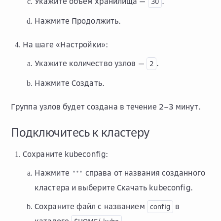
Укажите объем хранилища —
.
30
Нажмите
Продолжить
.
На шаге «Настройки»:
Укажите количество узлов —
.
2
Нажмите
Создать
.
Группа узлов будет создана в течение 2–3 минут.
Подключитесь к кластеру
Сохраните kubeconfig:
Нажмите
справа от названия созданного
кластера и выберите
Скачать kubeconfig
.
Сохраните файл с названием
в
config