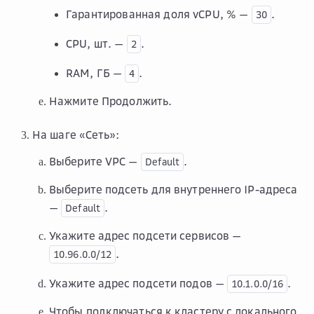
Гарантированная доля vCPU, %
—
.
30
CPU, шт.
—
.
2
RAM, ГБ
—
.
4
Нажмите
Продолжить
.
На шаге «Сеть»:
Выберите VPC —
.
Default
Выберите подсеть для внутреннего IP-адреса
—
.
Default
Укажите адрес подсети сервисов —
.
10.96.0.0/12
Укажите адрес подсети подов —
.
10.1.0.0/16
Чтобы подключаться к кластеру с локального