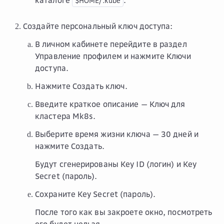
каталоге
.
$HOME/.kube
Создайте персональный ключ доступа:
В личном кабинете перейдите в раздел
Управление профилем
и нажмите
Ключи
доступа
.
Нажмите
Создать ключ
.
Введите краткое описание — Ключ для
кластера Mk8s.
Выберите время жизни ключа — 30 дней и
нажмите
Создать
.
Будут сгенерированы Key ID (логин) и Key
Secret (пароль).
Сохраните Key Secret (пароль).
После того как вы закроете окно, посмотреть