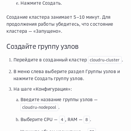
Нажмите
Создать
.
Создание кластера занимает 5–10 минут. Для
продолжения работы убедитесь, что состояние
кластера — «Запущено».
Создайте группу узлов
Перейдите в созданный кластер
.
cloudru-cluster
В меню слева выберите раздел
Группы узлов
и
нажмите
Создать группу узлов
.
На шаге «Конфигурация»:
Введите название группы узлов —
.
cloudru-nodepool
Выберите CPU —
, RAM —
.
4
8