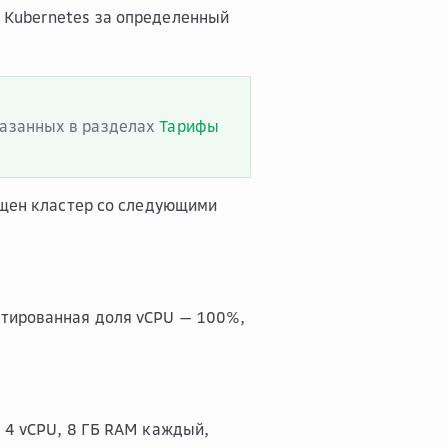
 Kubernetes за определенный
указанных в разделах
Тарифы
ущен кластер со следующими
антированная доля vCPU — 100%,
 4 vCPU, 8 ГБ RAM каждый,