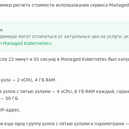
имер расчета стоимости использования сервиса Managed
ие
примера могут отличаться от актуальных цен на услуги, 
on Managed Kubernetes»
.
асов 22 минут и 35 секунд в Managed Kubernetes был зап
-узла — 2 vCPU, 4 ГБ RAM.
а узлов с пятью узлами — 4 vCPU, 8 ГБ RAM каждый, гар
— 30 ГБ.
IP-адрес.
и еще одну группу узлов с пятью узлами и параметрами —