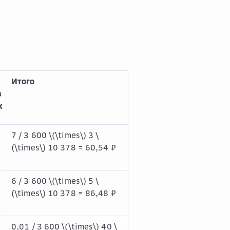
Итого
в
х
7 / 3 600
\(\times\)
3
\
(\times\)
10 378 = 60,54 ₽
6 / 3 600
\(\times\)
5
\
(\times\)
10 378 = 86,48 ₽
0,01 / 3 600
\(\times\)
40
\