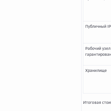
Публичный IP
Рабочий узел
гарантирова
Хранилище
Итоговая стои