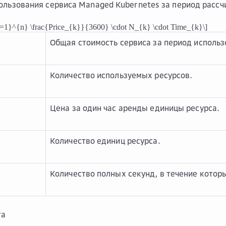
ользования сервиса Managed Kubernetes за период рассч
k=1}^{n} \frac{Price_{k}}{3600} \cdot N_{k} \cdot Time_{k}\]
Общая стоимость сервиса за период использ
Количество используемых ресурсов.
Цена за один час аренды единицы ресурса.
Количество единиц ресурса.
Количество полных секунд, в течение котор
та