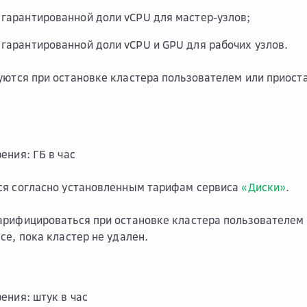
 гарантированной доли vCPU для мастер-узлов;
 гарантированной доли vCPU и GPU для рабочих узлов.
ются при остановке кластера пользователем или приост
ения: ГБ в час
ся согласно установленным тарифам сервиса
«Диски»
.
рифицироваться при остановке кластера пользователем 
се, пока кластер не удален.
ения: штук в час