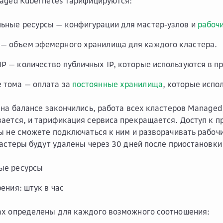
aged Kubernetes тарифицируются:
ьные ресурсы — конфигурации для мастер-узлов и
рабочи
— объем эфемерного хранилища для каждого кластера.
IP — количество публичных IP, которые используются в п
 тома — оплата за
постоянные хранилища
, которые испо
 на балансе закончились, работа всех кластеров Managed
ается, и тарификация сервиса прекращается. Доступ к 
ы не сможете подключаться к ним и разворачивать рабочи
ластеры будут удалены через 30 дней после приостановки
ые ресурсы
ения: штук в час
ах определены для каждого возможного соотношения: