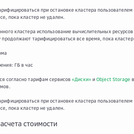
рифицироваться при остановке кластера пользователем 
се, пока кластер не удален.
нного кластера использование вычислительных ресурсов
P продолжают тарифицироваться все время, пока кластер 
ома
ения: ГБ в час
ся согласно тарифам сервисов
«Диски»
и
Object Storage
в
мов.
рифицироваться при остановке кластера пользователем 
се, пока кластер не удален.
асчета стоимости