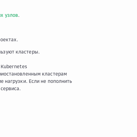
х узлов
.
роектах.
льзуют кластеры.
 Kubernetes
приостановленным кластерам
е нагрузки. Если не пополнить
 сервиса.