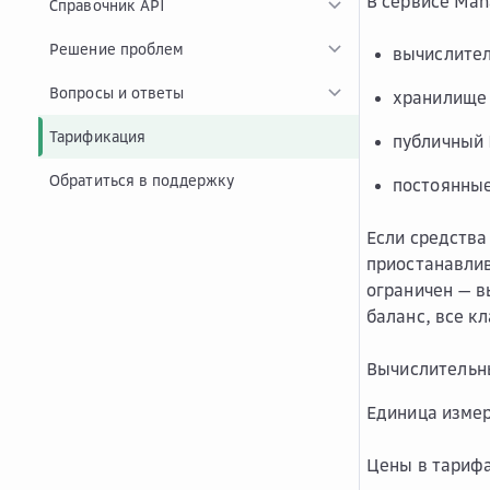
В сервисе Man
Справочник API
Решение проблем
вычислител
Вопросы и ответы
хранилище 
Тарификация
публичный 
Обратиться в поддержку
постоянные
Если средства
приостанавлив
ограничен — в
баланс, все к
Вычислительн
Единица измер
Цены в тариф