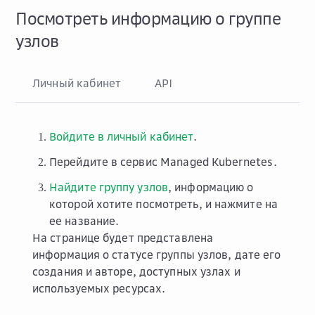
Посмотреть информацию о группе
узлов
Личный кабинет
API
Войдите в личный кабинет
.
Перейдите в сервис
Managed Kubernetes
.
Найдите группу узлов
, информацию о
которой хотите посмотреть, и нажмите на
ее название.
На странице будет представлена
информация о статусе группы узлов, дате его
создания и авторе, доступных узлах и
используемых ресурсах.