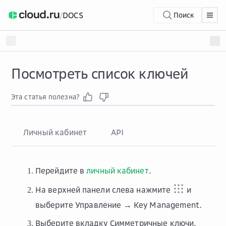
/
DOCS
Поиск
Посмотреть список ключей
Эта статья полезна?
Личный кабинет
API
Перейдите в
личный кабинет
.
На верхней панели слева нажмите
и
выберите
Управление → Key Management
.
Выберите вкладку
Симметричные ключи
.