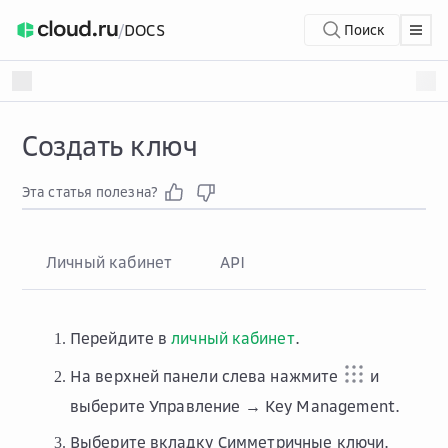
/
DOCS
Поиск
Создать ключ
Эта статья полезна?
Личный кабинет
API
Перейдите в
личный кабинет
.
На верхней панели слева нажмите
и
выберите
Управление → Key Management
.
Выберите вкладку
Симметричные ключи
.