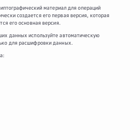
риптографический материал для операций
чески создается его первая версия, которая
тся его основная версия.
ших данных используйте автоматическую
ько для расшифровки данных.
а: