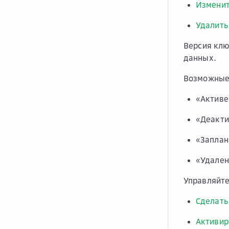
Изменит
Удалить
Версия кл
данных.
Возможные 
«Активе
«Деакти
«Заплан
«Удален
Управляйте
Сделать
Активир