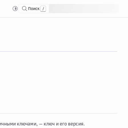
Поиск
/
ичными ключами, — ключ и его версия.