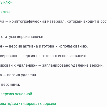
ь ключ
 ключ
юча
— криптографический материал, который входит в со
статусы версии ключа:
н» — версия активна и готова к использованию.
вирован» — версия не готова к использованию.
ирован к удалению» — запланировано удаление версии.
» — версия удалена.
 версиями:
 версию основной
овать/деактивировать версию