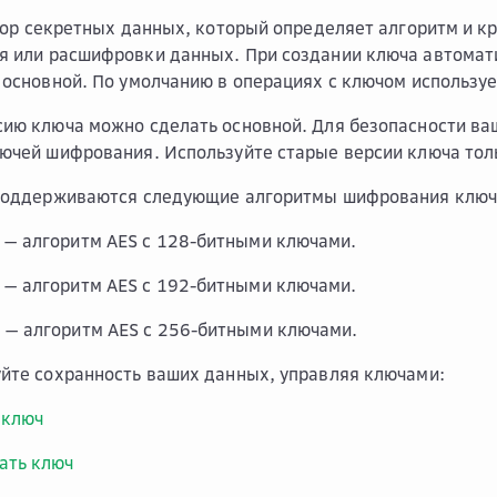
ор секретных данных, который определяет алгоритм и к
 или расшифровки данных. При создании ключа автомати
 основной. По умолчанию в операциях с ключом используе
ию ключа можно сделать основной. Для безопасности ва
ючей шифрования. Используйте старые версии ключа тол
поддерживаются следующие алгоритмы шифрования ключ
 — алгоритм AES с 128-битными ключами.
 — алгоритм AES с 192-битными ключами.
 — алгоритм AES с 256-битными ключами.
йте сохранность ваших данных, управляя ключами:
 ключ
ать ключ