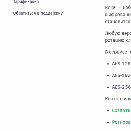
Тарификация
Ключ
— наб
Обратиться в поддержку
шифрования
становится
Любую верс
ротацию кл
В сервисе 
AES-128
AES-192
AES-256
Контролиру
Создать
Ротиров