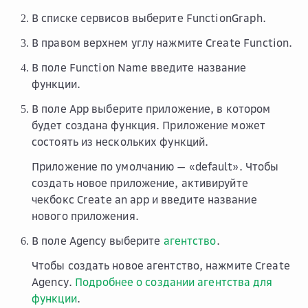
В списке сервисов выберите
FunctionGraph
.
В правом верхнем углу нажмите
Create Function
.
В поле
Function Name
введите название
функции.
В поле
App
выберите приложение, в котором
будет создана функция. Приложение может
состоять из нескольких функций.
Приложение по умолчанию — «default». Чтобы
создать новое приложение, активируйте
чекбокс
Create an app
и введите название
нового приложения.
В поле
Agency
выберите
агентство
.
Чтобы создать новое агентство, нажмите
Create
Agency
.
Подробнее о создании агентства для
функции
.