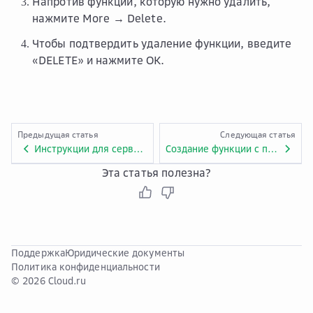
Напротив функции, которую нужно удалить,
нажмите
More → Delete
.
Чтобы подтвердить удаление функции, введите
«DELETE» и нажмите
OK
.
Предыдущая статья
Следующая статья
Инструкции для сервиса FunctionGraph
Создание функции с помощью шаблона
Эта статья полезна?
Поддержка
Юридические документы
Политика конфиденциальности
© 2026 Cloud.ru