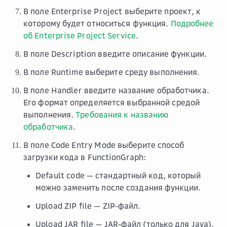
В поле
Enterprise Project
выберите проект, к
которому будет относиться функция.
Подробнее
об Enterprise Project Service
.
В поле
Description
введите описание функции.
В поле
Runtime
выберите среду выполнения.
В поле
Handler
введите название обработчика.
Его формат определяется выбранной средой
выполнения.
Требования к названию
обработчика
.
В поле
Code Entry Mode
выберите способ
загрузки кода в FunctionGraph:
Default code
— стандартный код, который
можно заменить после создания функции.
Upload ZIP file
— ZIP-файл.
Upload JAR file
— JAR-файл (только для Java).