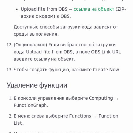
Upload file from OBS
—
ссылка на объект
(ZIP-
архив с кодом) в OBS.
Доступные способы загрузки кода зависят от
среды выполнения.
(Опционально) Если выбран способ загрузки
кода
Upload file from OBS
, в поле
OBS Link URL
введите ссылку на объект.
Чтобы создать функцию, нажмите
Create Now
.
Удаление функции
В консоли управления выберите
Computing →
FunctionGraph
.
В меню слева выберите
Functions → Function
List
.